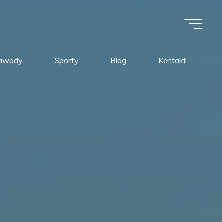
awody
Sporty
Blog
Kontakt