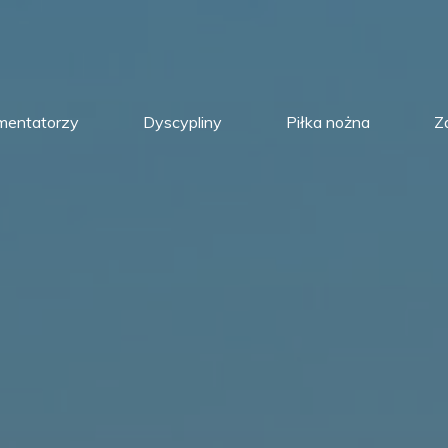
mentatorzy
Dyscypliny
Piłka nożna
Z