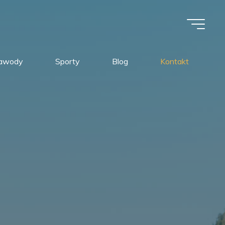
awody
Sporty
Blog
Kontakt