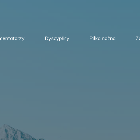
mentatorzy
Dyscypliny
Piłka nożna
Z